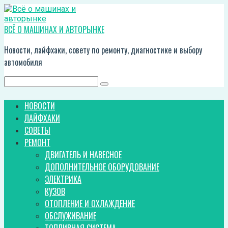
Перейти
к
контенту
ВСЁ О МАШИНАХ И АВТОРЫНКЕ
Новости, лайфхаки, совету по ремонту, диагностике и выбору
автомобиля
Поиск:
НОВОСТИ
ЛАЙФХАКИ
СОВЕТЫ
РЕМОНТ
ДВИГАТЕЛЬ И НАВЕСНОЕ
ДОПОЛНИТЕЛЬНОЕ ОБОРУДОВАНИЕ
ЭЛЕКТРИКА
КУЗОВ
ОТОПЛЕНИЕ И ОХЛАЖДЕНИЕ
ОБСЛУЖИВАНИЕ