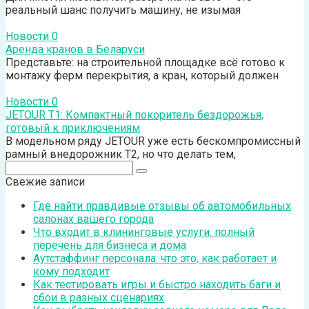
реальный шанс получить машину, не изымая
Новости
0
Аренда кранов в Беларуси
Представьте: на строительной площадке всё готово к
монтажу ферм перекрытия, а кран, который должен
Новости
0
JETOUR T1: Компактный покоритель бездорожья,
готовый к приключениям
В модельном ряду JETOUR уже есть бескомпромиссный
рамный внедорожник T2, но что делать тем,
Поиск:
Свежие записи
Где найти правдивые отзывы об автомобильных
салонах вашего города
Что входит в клининговые услуги: полный
перечень для бизнеса и дома
Аутстаффинг персонала: что это, как работает и
кому подходит
Как тестировать игры и быстро находить баги и
сбои в разных сценариях