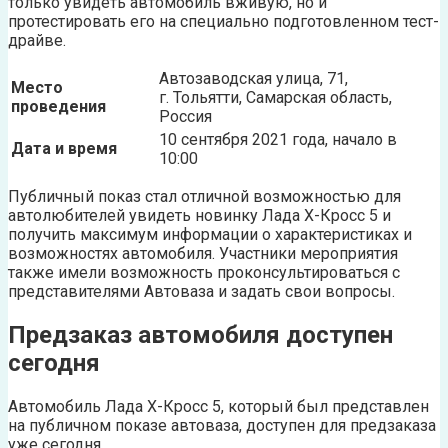
только увидеть автомобиль вживую, но и
протестировать его на специально подготовленном тест-
драйве.
Автозаводская улица, 71,
Место
г. Тольятти, Самарская область,
проведения
Россия
10 сентября 2021 года, начало в
Дата и время
10:00
Публичный показ стал отличной возможностью для
автолюбителей увидеть новинку Лада Х-Кросс 5 и
получить максимум информации о характеристиках и
возможностях автомобиля. Участники мероприятия
также имели возможность проконсультироваться с
представителями Автоваза и задать свои вопросы.
Предзаказ автомобиля доступен
сегодня
Автомобиль Лада Х-Кросс 5, который был представлен
на публичном показе автоваза, доступен для предзаказа
уже сегодня.