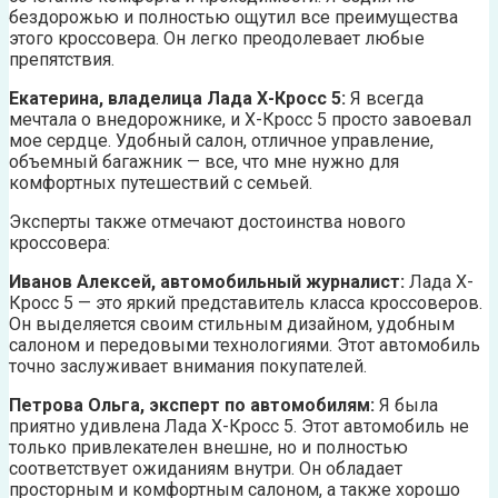
бездорожью и полностью ощутил все преимущества
этого кроссовера. Он легко преодолевает любые
препятствия.
Екатерина, владелица Лада Х-Кросс 5:
Я всегда
мечтала о внедорожнике, и Х-Кросс 5 просто завоевал
мое сердце. Удобный салон, отличное управление,
объемный багажник — все, что мне нужно для
комфортных путешествий с семьей.
Эксперты также отмечают достоинства нового
кроссовера:
Иванов Алексей, автомобильный журналист:
Лада Х-
Кросс 5 — это яркий представитель класса кроссоверов.
Он выделяется своим стильным дизайном, удобным
салоном и передовыми технологиями. Этот автомобиль
точно заслуживает внимания покупателей.
Петрова Ольга, эксперт по автомобилям:
Я была
приятно удивлена Лада Х-Кросс 5. Этот автомобиль не
только привлекателен внешне, но и полностью
соответствует ожиданиям внутри. Он обладает
просторным и комфортным салоном, а также хорошо