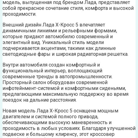
модель, выпущенная под брендом Лада, представляет
собой прекрасное сочетание стиля, комфорта и высокой
проходимости.
Внешний дизайн Лада Х-Кросс 5 впечатляет
динамичными линиями и рельефными формами,
которые придают автомобилю современный и
элегантный вид. Уникальный стиль модели
подчеркивается акцентами, такими как длинные
светодиодные фары и широкая радиаторная решетка.
Внутри автомобиля создан комфортный и
функциональный интерьер, воплощающий
современные тренды в автопромышленности.
Просторный салон оборудован современной
инфотейнмент-системой и комфортными сиденьями,
предлагающими максимальную поддержку во время
поездок на дальние расстояния.
Новая модель Лада Х-Кросс 5 оснащена мощным
двигателем и системой полного привода,
обеспечивающими высокую маневренность и
проходимость в любых условиях. Благодаря улучшенной
подвеске и большому клиренсу, этот кроссовер