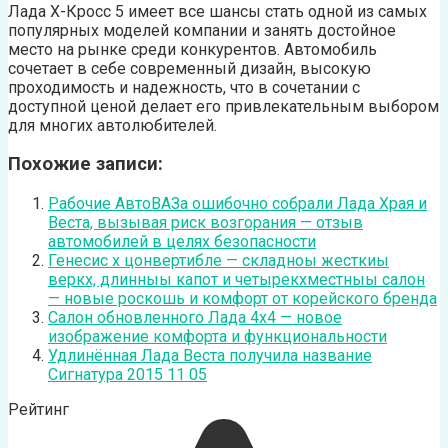
Лада Х-Кросс 5 имеет все шансы стать одной из самых
популярных моделей компании и занять достойное
место на рынке среди конкурентов. Автомобиль
сочетает в себе современный дизайн, высокую
проходимость и надежность, что в сочетании с
доступной ценой делает его привлекательным выбором
для многих автолюбителей.
Похожие записи:
Рабочие АвтоВАЗа ошибочно собрали Лада Храя и
Веста, вызывая риск возгорания — отзыв
автомобилей в целях безопасности
Генесис х цонвертибле — складноы жесткиы
веркх, длинныы капот и четырекхместныы салон
— новые роскошь и комфорт от корейского бренда
Салон обновленного Лада 4х4 — новое
изображение комфорта и функциональности
Удлинённая Лада Веста получила название
Сигнатура 2015 11 05
Рейтинг