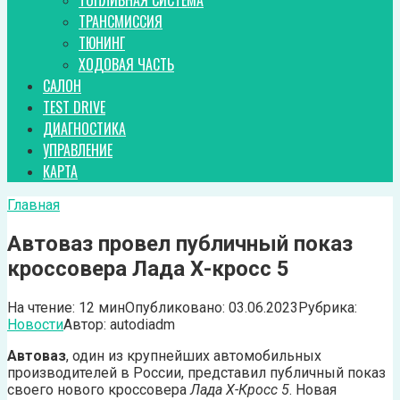
ТОПЛИВНАЯ СИСТЕМА
ТРАНСМИССИЯ
ТЮНИНГ
ХОДОВАЯ ЧАСТЬ
САЛОН
TEST DRIVE
ДИАГНОСТИКА
УПРАВЛЕНИЕ
КАРТА
Главная
Автоваз провел публичный показ
кроссовера Лада Х-кросс 5
На чтение:
12 мин
Опубликовано:
03.06.2023
Рубрика:
Новости
Автор:
autodiadm
Автоваз
, один из крупнейших автомобильных
производителей в России, представил публичный показ
своего нового кроссовера
Лада Х-Кросс 5
. Новая