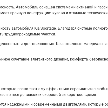
пасность. Автомобиль оснащен системами активной и пасс
 имеет прочную конструкцию кузова и отличные технически
ость автомобиля Kia Sportage. Благодаря системе полного
ь труднопроходимые участки.
адежностью и долговечностью. Качественные материалы и 
личное сочетание элегантного дизайна, комфорта, безопас
 которые позволяют ему эффективно справляться с любы
огнаться до высоких скоростей за короткое время.
ются надежными и современными двигателями, которые о