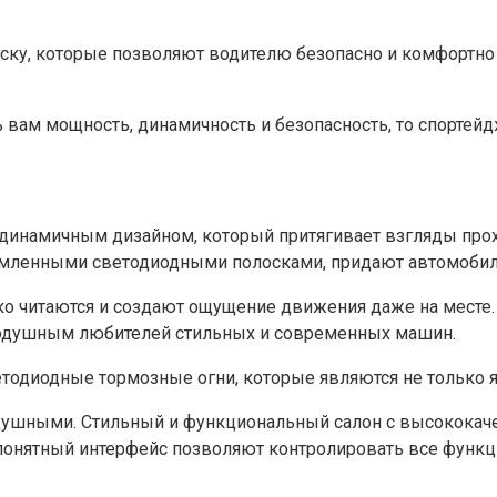
еску, которые позволяют водителю безопасно и комфортн
вам мощность, динамичность и безопасность, то спортейдж
 динамичным дизайном, который притягивает взгляды про
мленными светодиодными полосками, придают автомобил
ко читаются и создают ощущение движения даже на мест
нодушным любителей стильных и современных машин.
тодиодные тормозные огни, которые являются не только я
одушными. Стильный и функциональный салон с высококач
понятный интерфейс позволяют контролировать все функ