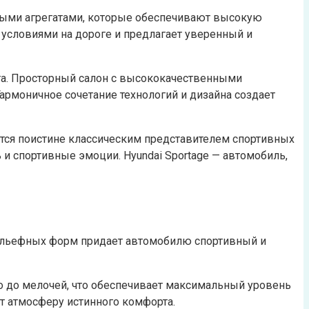
овыми агрегатами, которые обеспечивают высокую
 условиями на дороге и предлагает уверенный и
юта. Просторный салон с высококачественными
рмоничное сочетание технологий и дизайна создает
тся поистине классическим представителем спортивных
и спортивные эмоции. Hyundai Sportage — автомобиль,
 рельефных форм придает автомобилю спортивный и
о до мелочей, что обеспечивает максимальный уровень
т атмосферу истинного комфорта.