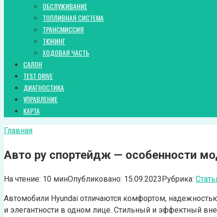
ОБСЛУЖИВАНИЕ
ТОПЛИВНАЯ СИСТЕМА
ТРАНСМИССИЯ
ТЮНИНГ
ХОДОВАЯ ЧАСТЬ
САЛОН
TEST DRIVE
ДИАГНОСТИКА
УПРАВЛЕНИЕ
КАРТА
Главная
Авто ру спортейдж — особенности мо
На чтение:
10 мин
Опубликовано:
15.09.2023
Рубрика:
Стать
Автомобили Hyundai отличаются комфортом, надежностью
и элегантности в одном лице. Стильный и эффектный вн