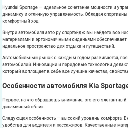
Hyundai Sportage — идеальное сочетание мощности и уп
динамику и отличную управляемость. Обладая спортивны
комфортный ход.
Внутри автомобиля авто ру спортейдж вы найдете все н
материалами и эргономичными сиденьями обеспечивает м
идеальное пространство для отдыха и путешествий.
Автомобильный рынок с каждым годом развивается, появ
автомобилей. Инновации и передовые технологии делают 
который воплощает в себе все лучшие качества, свойст
Особенности автомобиля Kia Sportag
Первое, на что обращаешь внимание, это его элегантный
динамичный облик.
Следующая особенность – высокий уровень комфорта. Вн
удобства для водителя и пассажиров. Качественные мат