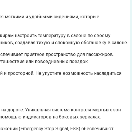
ься мягкими и удобными сиденьями, которые
жирам настроить температуру в салоне по своему
ников, создавая тихую и спокойную обстановку в салоне.
еспечивает приятное пространство для пассажиров.
путешествия или повседневных поездок.
 и просторной. Не упустите возможность насладиться
на дороге. Уникальная система контроля мертвых зон
 с помощью индикаторов на боковых зеркалах.
рможении (Emergency Stop Signal, ESS) обеспечивают