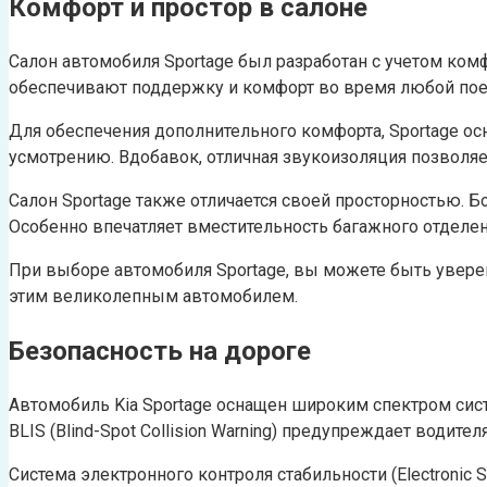
Комфорт и простор в салоне
Салон автомобиля Sportage был разработан с учетом ком
обеспечивают поддержку и комфорт во время любой пое
Для обеспечения дополнительного комфорта, Sportage ос
усмотрению. Вдобавок, отличная звукоизоляция позволяе
Салон Sportage также отличается своей просторностью. 
Особенно впечатляет вместительность багажного отделе
При выборе автомобиля Sportage, вы можете быть уверен
этим великолепным автомобилем.
Безопасность на дороге
Автомобиль Kia Sportage оснащен широким спектром сист
BLIS (Blind-Spot Collision Warning) предупреждает водит
Система электронного контроля стабильности (Electronic S