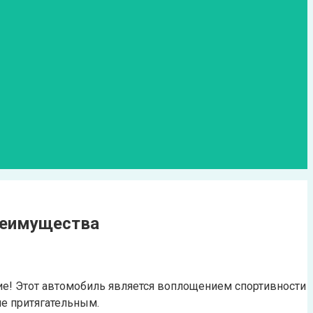
преимущества
ие! Этот автомобиль является воплощением спортивности
не притягательным.