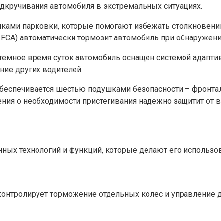
дкручивания автомобиля в экстремальных ситуациях.
иками парковки, которые помогают избежать столкновений
t, FCA) автоматически тормозит автомобиль при обнаружени
темное время суток автомобиль оснащен системой адаптив
ние других водителей.
обеспечивается шестью подушками безопасности – фронта
ения о необходимости пристегивания надежно защитит от 
нных технологий и функций, которые делают его использо
 контролирует торможение отдельных колес и управление 