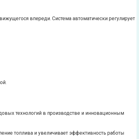
вижущегося впереди. Система автоматически регулирует
ой.
едовых технологий в производстве и инновационным
ление топлива и увеличивает эффективность работы