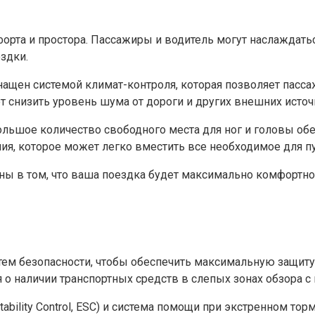
форта и простора. Пассажиры и водитель могут наслаждат
здки.
нащен системой климат-контроля, которая позволяет пасса
т снизить уровень шума от дороги и других внешних источ
Большое количество свободного места для ног и головы об
ния, которое может легко вместить все необходимое для 
ы в том, что ваша поездка будет максимально комфортной
ем безопасности, чтобы обеспечить максимальную защиту 
еля о наличии транспортных средств в слепых зонах обзора
tability Control, ESC) и система помощи при экстренном то