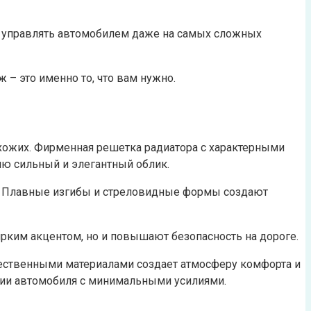
о управлять автомобилем даже на самых сложных
 – это именно то, что вам нужно.
хожих. Фирменная решетка радиатора с характерными
ю сильный и элегантный облик.
е. Плавные изгибы и стреловидные формы создают
рким акцентом, но и повышают безопасность на дороге.
ественными материалами создает атмосферу комфорта и
ции автомобиля с минимальными усилиями.