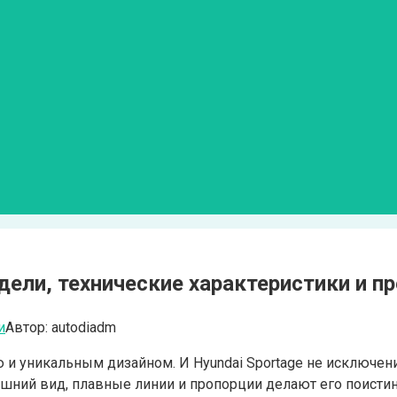
дели, технические характеристики и 
и
Автор:
autodiadm
 и уникальным дизайном. И Hyundai Sportage не исключен
ешний вид, плавные линии и пропорции делают его поисти